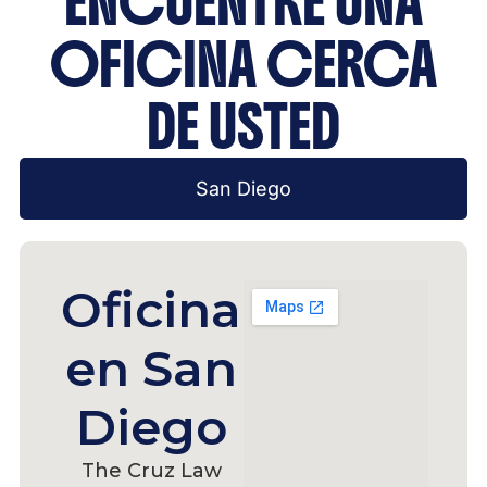
ENCUENTRE UNA
OFICINA CERCA
DE USTED
San Diego
Oficina
en San
Diego
The Cruz Law