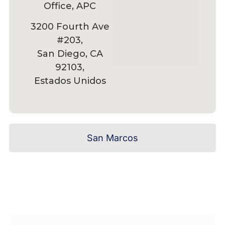
Office, APC
3200 Fourth Ave
#203,
San Diego, CA
92103,
Estados Unidos
San Marcos